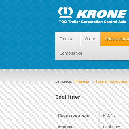
Главная
О нас
Новые пол
Compliance
Вы здесь:
Главная
Новые полуприце
Cool liner
Производитель
KRONE
Модель
Cool Liner