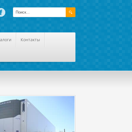
алоги
Контакты