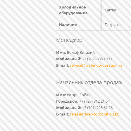
Холодильное
Carrier
оборудование
Наличие
Под заказ
Менеджер
Имя:
Вольф Виталий
Мобильный:
+7 (702) 808 19 11
Е-mail:
service@trailer-corporation.kz
Начальник отдела продаж
Имя:
Игорь Гойко
Городской:
+7 (727) 312 21 54
Мобильный:
+7 (701) 225 61 26
Е-mail:
sales@trailer-corporation.kz