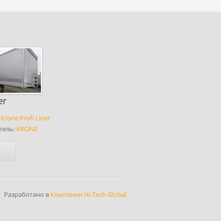
er
:
Krone Profi Liner
тель:
KRONE
..
Разработано в
Компании Hi-Tech Global