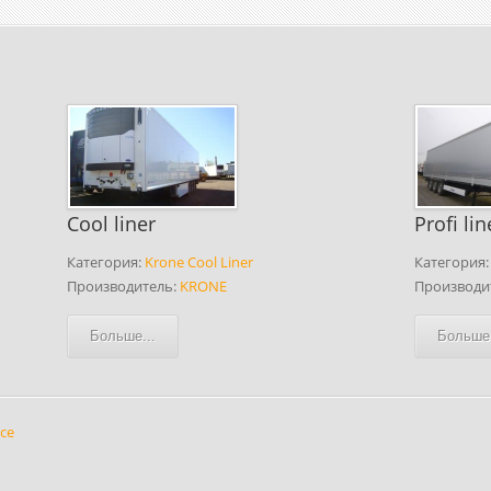
Cool liner
Profi lin
Категория:
Krone Cool Liner
Категория
Производитель:
KRONE
Производи
Больше...
Больше.
ce