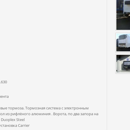
.630
иента
овые тормоза. Тормозная система с электронным
л из рифлёного алюминия . Ворота, по два запора на
 Duoplex Steel
становка Carrier