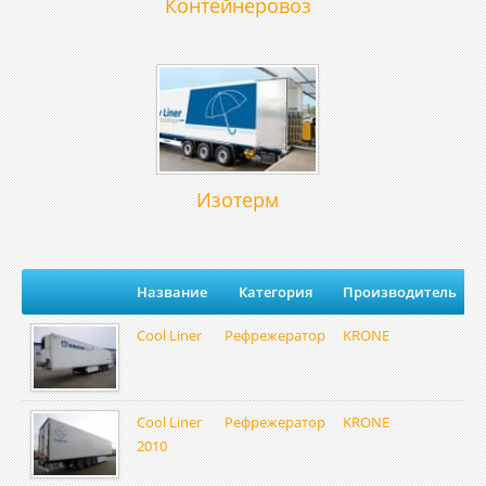
Контейнеровоз
Изотерм
Название
Категория
Производитель
Cool Liner
Рефрежератор
KRONE
Cool Liner
Рефрежератор
KRONE
2010